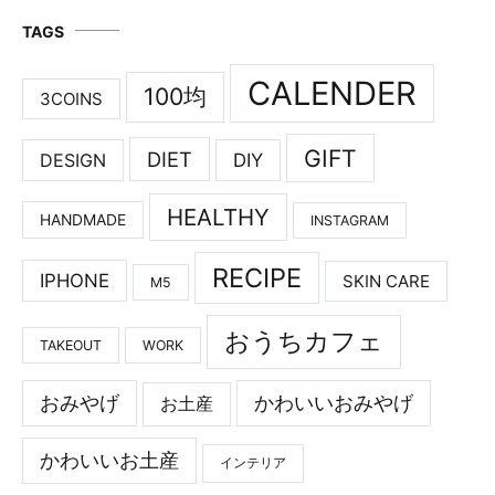
TAGS
CALENDER
100均
3COINS
GIFT
DIET
DESIGN
DIY
HEALTHY
HANDMADE
INSTAGRAM
RECIPE
IPHONE
SKIN CARE
M5
おうちカフェ
TAKEOUT
WORK
おみやげ
かわいいおみやげ
お土産
かわいいお土産
インテリア