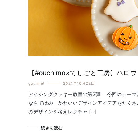
【#ouchimo×てしごと工房】ハ
gourmet
2021年10月22日
アイシングクッキー教室の第2弾！ 今回のテーマ
ならではの、かわいいデザインアイデアをたくさ
のデザインを考えレクチャ […]
続きを読む