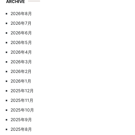
ARCHIVE
2026年8月
2026年7月
2026年6月
2026年5月
2026年4月
2026年3月
2026年2月
2026年1月
2025年12月
2025年11月
2025年10月
2025年9月
2025年8月