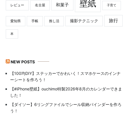
壁紙
和菓子
レビュー
名古屋
子育て
旅行
撮影テクニック
愛知県
手帳
推し活
本
NEW POSTS
【100均DIY】ステッカーでかわいく！スマホケースのインナ
ーシートを作ろう！
【#iPhone壁紙】ouchimo特製2026年8月のカレンダーできま
した！
【ダイソー】6リングファイルでシール収納バインダーを作ろ
う！