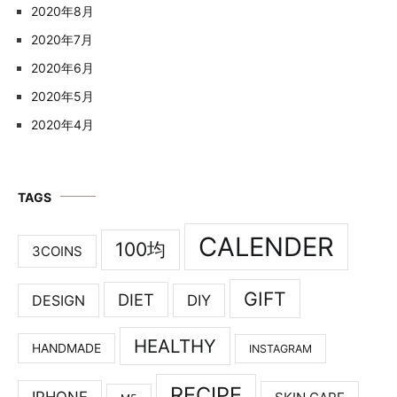
2020年8月
2020年7月
2020年6月
2020年5月
2020年4月
TAGS
CALENDER
100均
3COINS
GIFT
DIET
DESIGN
DIY
HEALTHY
HANDMADE
INSTAGRAM
RECIPE
IPHONE