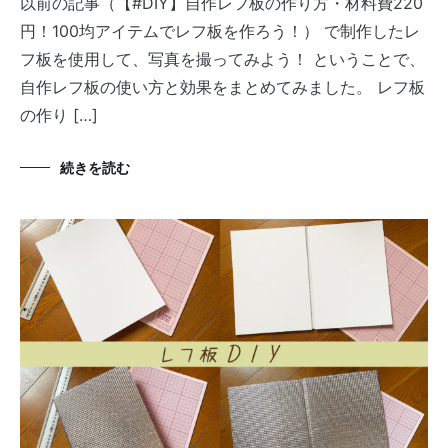
以前の記事（【#DIY】自作レフ板の作り方・材料費220
円！100均アイテムでレフ板を作ろう！） で制作したレ
フ板を使用して、写真を撮ってみよう！ ということで、
自作レフ板の使い方と効果をまとめてみました。 レフ板
の作り […]
続きを読む