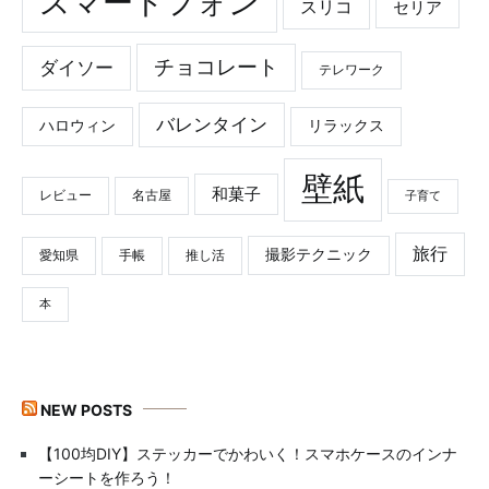
スマートフォン
スリコ
セリア
チョコレート
ダイソー
テレワーク
バレンタイン
ハロウィン
リラックス
壁紙
和菓子
レビュー
名古屋
子育て
旅行
撮影テクニック
愛知県
手帳
推し活
本
NEW POSTS
【100均DIY】ステッカーでかわいく！スマホケースのインナ
ーシートを作ろう！