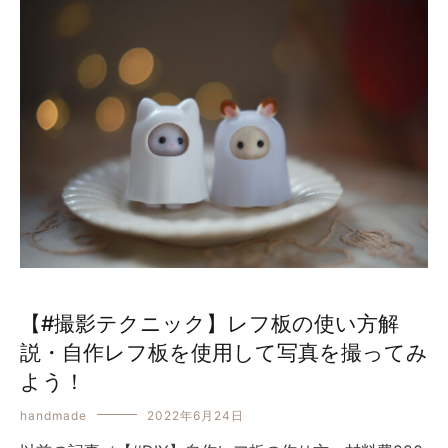
【#撮影テクニック】レフ板の使い方解
説・自作レフ板を使用して写真を撮ってみ
よう！
handmade
2022年6月24日