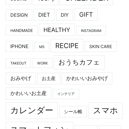
GIFT
DIET
DESIGN
DIY
HEALTHY
HANDMADE
INSTAGRAM
RECIPE
IPHONE
SKIN CARE
M5
おうちカフェ
TAKEOUT
WORK
おみやげ
かわいいおみやげ
お土産
かわいいお土産
インテリア
カレンダー
スマホ
シール帳