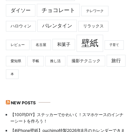
チョコレート
ダイソー
テレワーク
バレンタイン
ハロウィン
リラックス
壁紙
和菓子
レビュー
名古屋
子育て
旅行
撮影テクニック
愛知県
手帳
推し活
本
NEW POSTS
【100均DIY】ステッカーでかわいく！スマホケースのインナ
ーシートを作ろう！
【#iPhone壁紙】ouchimo特製2026年8月のカレンダーできま