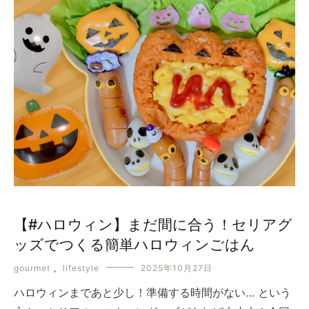
【#ハロウィン】まだ間に合う！セリアグ
ッズでつくる簡単ハロウィンごはん
gourmet
,
lifestyle
2025年10月27日
ハロウィンまであと少し！準備する時間がない… という