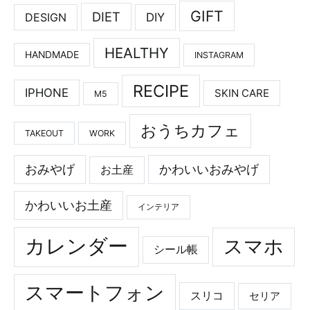
GIFT
DIET
DESIGN
DIY
HEALTHY
HANDMADE
INSTAGRAM
RECIPE
IPHONE
SKIN CARE
M5
おうちカフェ
TAKEOUT
WORK
おみやげ
かわいいおみやげ
お土産
かわいいお土産
インテリア
カレンダー
スマホ
シール帳
スマートフォン
スリコ
セリア