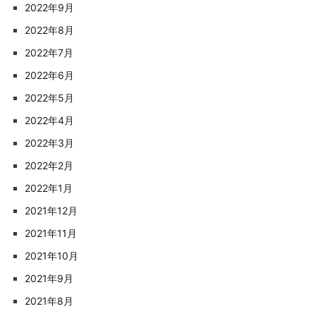
2022年9月
2022年8月
2022年7月
2022年6月
2022年5月
2022年4月
2022年3月
2022年2月
2022年1月
2021年12月
2021年11月
2021年10月
2021年9月
2021年8月