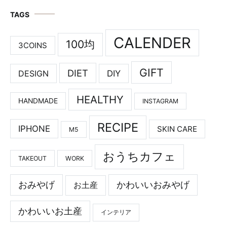
TAGS
CALENDER
100均
3COINS
GIFT
DIET
DESIGN
DIY
HEALTHY
HANDMADE
INSTAGRAM
RECIPE
IPHONE
SKIN CARE
M5
おうちカフェ
TAKEOUT
WORK
おみやげ
かわいいおみやげ
お土産
かわいいお土産
インテリア