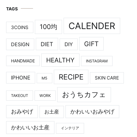
TAGS
CALENDER
100均
3COINS
GIFT
DIET
DESIGN
DIY
HEALTHY
HANDMADE
INSTAGRAM
RECIPE
IPHONE
SKIN CARE
M5
おうちカフェ
TAKEOUT
WORK
おみやげ
かわいいおみやげ
お土産
かわいいお土産
インテリア