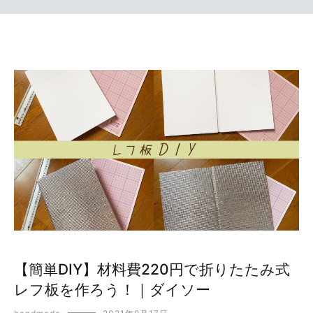
【簡単DIY】材料費220円で折りたたみ式
レフ板を作ろう！｜ダイソー