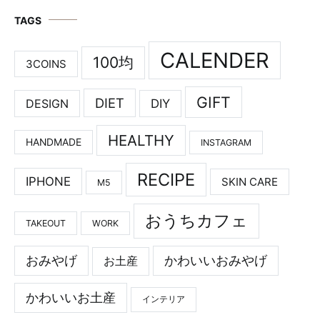
TAGS
CALENDER
100均
3COINS
GIFT
DIET
DESIGN
DIY
HEALTHY
HANDMADE
INSTAGRAM
RECIPE
IPHONE
SKIN CARE
M5
おうちカフェ
TAKEOUT
WORK
おみやげ
かわいいおみやげ
お土産
かわいいお土産
インテリア