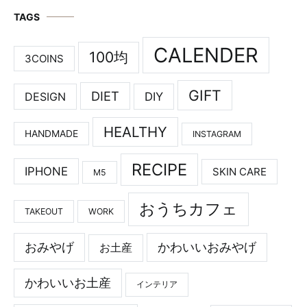
TAGS
CALENDER
100均
3COINS
GIFT
DIET
DESIGN
DIY
HEALTHY
HANDMADE
INSTAGRAM
RECIPE
IPHONE
SKIN CARE
M5
おうちカフェ
TAKEOUT
WORK
おみやげ
かわいいおみやげ
お土産
かわいいお土産
インテリア