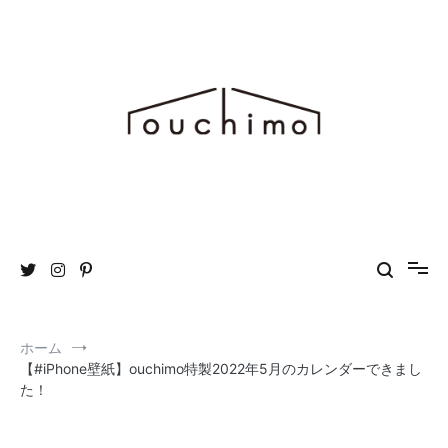
コ
ン
テ
ン
ツ
へ
ス
キ
ッ
プ
おうち時間を“もっと”楽しむためのWEBマガジン ouchimo／おうち
ouchimo
も
ホーム
【#iPhone壁紙】ouchimo特製2022年5月のカレンダーできまし
た！