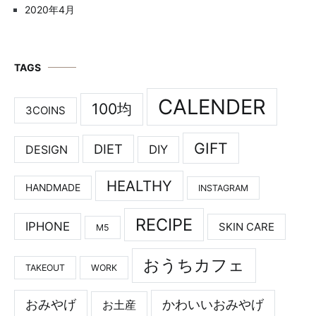
2020年4月
TAGS
CALENDER
100均
3COINS
GIFT
DIET
DESIGN
DIY
HEALTHY
HANDMADE
INSTAGRAM
RECIPE
IPHONE
SKIN CARE
M5
おうちカフェ
TAKEOUT
WORK
おみやげ
かわいいおみやげ
お土産