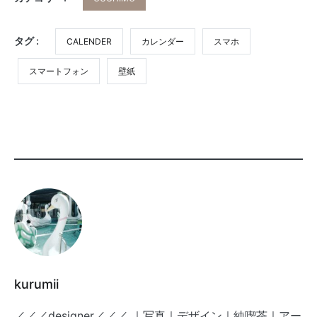
タグ :
CALENDER
カレンダー
スマホ
スマートフォン
壁紙
kurumii
／／／designer／／／ ｜写真｜デザイン｜純喫茶｜アー