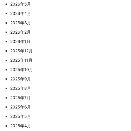
2026年5月
2026年4月
2026年3月
2026年2月
2026年1月
2025年12月
2025年11月
2025年10月
2025年9月
2025年8月
2025年7月
2025年6月
2025年5月
2025年4月