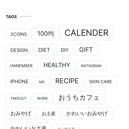
TAGS
CALENDER
100均
3COINS
GIFT
DIET
DESIGN
DIY
HEALTHY
HANDMADE
INSTAGRAM
RECIPE
IPHONE
SKIN CARE
M5
おうちカフェ
TAKEOUT
WORK
おみやげ
かわいいおみやげ
お土産
かわいいお土産
インテリア