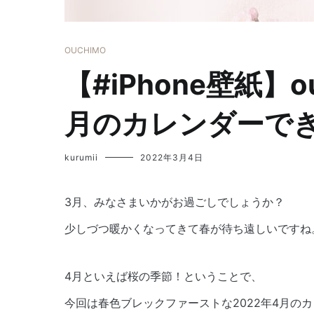
OUCHIMO
【#iPhone壁紙】o
月のカレンダーで
kurumii
2022年3月4日
3月、みなさまいかがお過ごしでしょうか？
少しづつ暖かくなってきて春が待ち遠しいですね
4月といえば桜の季節！ということで、
今回は春色ブレックファーストな2022年4月の