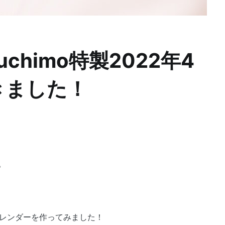
uchimo特製2022年4
きました！
。
カレンダーを作ってみました！