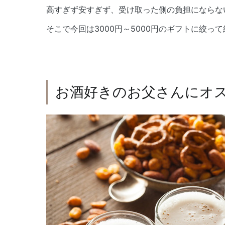
高すぎず安すぎず、受け取った側の負担にならな
そこで今回は3000円～5000円のギフトに絞っ
お酒好きのお父さんにオ