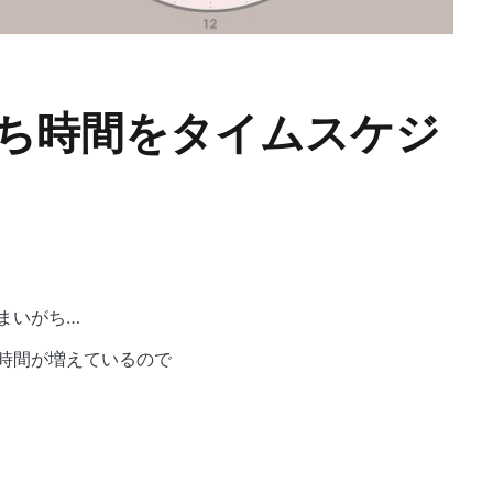
うち時間をタイムスケジ
！
まいがち…
時間が増えているので