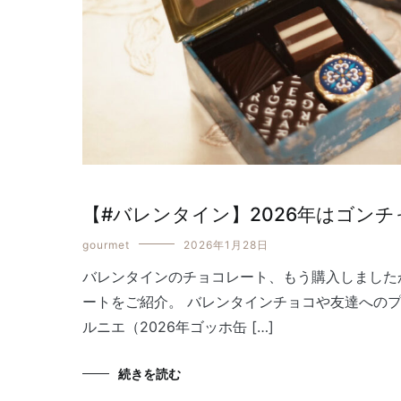
【#バレンタイン】2026年はゴン
gourmet
2026年1月28日
バレンタインのチョコレート、もう購入しました
ートをご紹介。 バレンタインチョコや友達への
ルニエ（2026年ゴッホ缶 […]
続きを読む