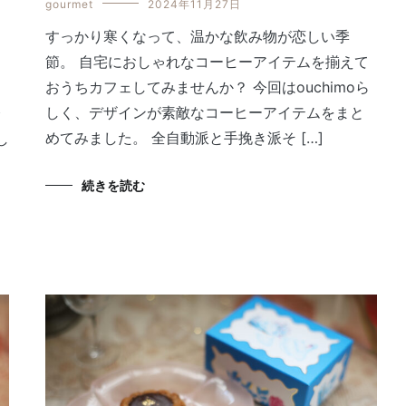
gourmet
2024年11月27日
すっかり寒くなって、温かな飲み物が恋しい季
節。 自宅におしゃれなコーヒーアイテムを揃えて
おうちカフェしてみませんか？ 今回はouchimoら
しく、デザインが素敵なコーヒーアイテムをまと
介
めてみました。 全自動派と手挽き派そ […]
し
続きを読む