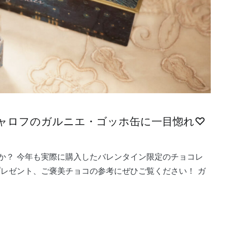
チャロフのガルニエ・ゴッホ缶に一目惚れ♡
か？ 今年も実際に購入したバレンタイン限定のチョコレ
プレゼント、ご褒美チョコの参考にぜひご覧ください！ ガ