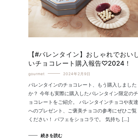
【#バレンタイン】おしゃれでおい
いチョコレート購入報告♡2024！
gourmet
2024年2月9日
バレンタインのチョコレート、もう購入しました
か？ 今年も実際に購入したバレンタイン限定の
ョコレートをご紹介。 バレンタインチョコや友
へのプレゼント、ご褒美チョコの参考にぜひご覧
ください！ パフェをショコラで。 気持ち […]
続きを読む