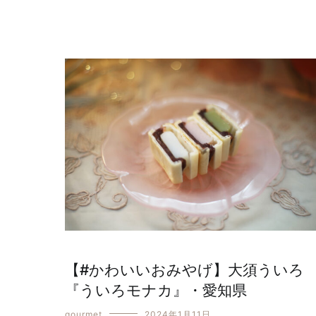
【#かわいいおみやげ】大須ういろ
『ういろモナカ』・愛知県
gourmet
2024年1月11日