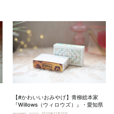
【#かわいいおみやげ】青柳総本家
『Willows（ウィロウズ）』・愛知県
gourmet
2023年12月27日